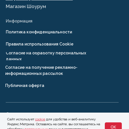
Сайт использует
cookie
для удобства и веб-аналитику
Яндекс.Метрика. Оставаясь на сайте, вы соглашаетесь на
OK