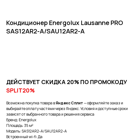
Кондиционер Energolux Lausanne PRO
SAS12AR2-A/SAU12AR2-A
Оформить заказ
ДЕЙСТВУЕТ СКИДКА 20% ПО ПРОМОКОДУ
SPLIT20%
Возможна покупка товара в
Яндекс Сплит
— оформляйте заказ и
выбирайте оплату частями через Яндекс. Условия и доступные сроки
зависят от выбранного товара и решения сервиса
Бренд: Energolux
Площадь: 35 м²
Модель: SAS12AR2-A/SAU12AR2-A
Встроенный wi-fi: Да