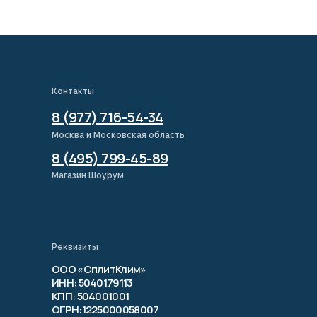
Контакты
8 (977) 716-54-34
Москва и Московская область
8 (495) 799-45-89
Магазин Шоурум
Реквизиты
ООО «СплитКлим»
ИНН: 5040179113
КПП: 504001001
ОГРН:1225000058007