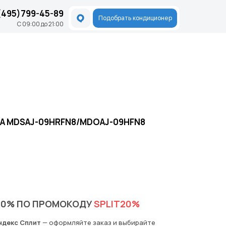
(495)799-45-89
Подобрать кондиционер
С 09:00 до 21:00
RA MDSAJ-09HRFN8/MDOAJ-09HFN8
20% ПО ПРОМОКОДУ
SPLIT20%
ндекс Сплит
— оформляйте заказ и выбирайте