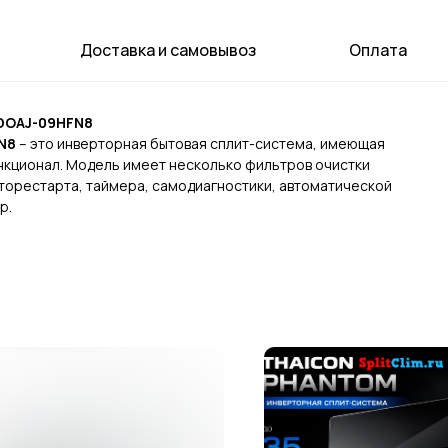
Доставка и самовывоз
Оплата
DOAJ-09HFN8
N8
– это инверторная бытовая сплит-система, имеющая
нкционал. Модель имеет несколько фильтров очистки
вторестарта, таймера, самодиагностики, автоматической
р.