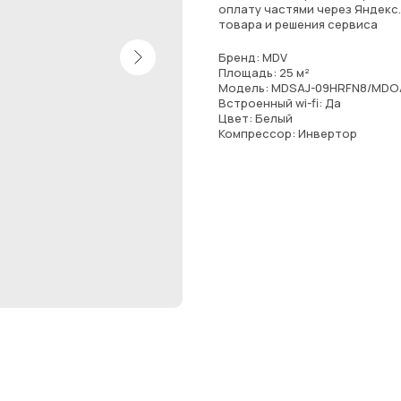
оплату частями через Яндекс
товара и решения сервиса
Бренд: MDV
Площадь: 25 м²
Модель: MDSAJ-09HRFN8/MDO
Встроенный wi-fi: Да
Цвет: Белый
Компрессор: Инвертор