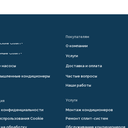
Покупателям
ские Сплит-
О компании
ные Сплит-
Услуги
е насосы
Доставка и оплата
мышленные кондиционеры
Частые вопросы
Наши работы
Услуги
ция
а конфиденциальности
Монтаж кондиционеров
испрользования Cookie
Ремонт сплит-систем
 на обработку
Обслуживание кондиционеров