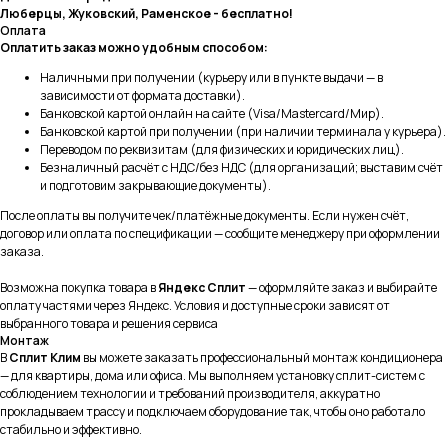
Люберцы, Жуковский, Раменское - бесплатно!
Оплата
Оплатить заказ можно удобным способом:
Наличными при получении (курьеру или в пункте выдачи — в
Реквизиты
Разделы
зависимости от формата доставки).
ООО «СплитКлим»
Банковской картой онлайн на сайте (Visa/Mastercard/Мир).
Классические Сплит-Системы
ИНН: 5040179113
Банковской картой при получении (при наличии терминала у курьера).
КПП: 504001001
Инверторные Сплит-Системы
ОГРН:1225000058007
Переводом по реквизитам (для физических и юридических лиц).
Безналичный расчёт с НДС/без НДС (для организаций; выставим счёт
Тепловые насосы
и подготовим закрывающие документы).
Полупромышленные кондиционеры
После оплаты вы получите чек/платёжные документы. Если нужен счёт,
договор или оплата по спецификации — сообщите менеджеру при оформлении
Покупателям
Услуги
заказа.
О компании
Монтаж кондиционеров
Возможна покупка товара в
Яндекс Сплит
— оформляйте заказ и выбирайте
Услуги
Ремонт сплит-систем
оплату частями через Яндекс. Условия и доступные сроки зависят от
Обслуживание
Доставка и оплата
выбранного товара и решения сервиса
кондиционеров
Монтаж
Частые вопросы
В
Сплит Клим
вы можете заказать профессиональный монтаж кондиционера
Наши работы
— для квартиры, дома или офиса. Мы выполняем установку сплит-систем с
соблюдением технологии и требований производителя, аккуратно
Принимаем к оплате
прокладываем трассу и подключаем оборудование так, чтобы оно работало
стабильно и эффективно.