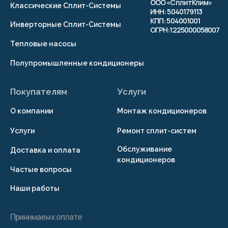
Согласие на получение рекламно-
информационных рассылок
Публичная оферта
© 2026 г. Копирование
материалов сайта
запрещено
Разработка сайта