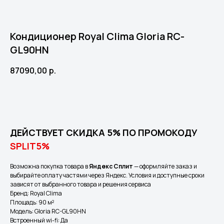
Кондиционер Royal Clima Gloria RC-
GL90HN
87090,00
р.
Оформить заказ
ДЕЙСТВУЕТ СКИДКА 5% ПО ПРОМОКОДУ
SPLIT5%
Возможна покупка товара в
Яндекс Сплит
— оформляйте заказ и
выбирайте оплату частями через Яндекс. Условия и доступные сроки
зависят от выбранного товара и решения сервиса
Бренд: Royal Clima
Площадь: 90 м²
Модель: Gloria RC-GL90HN
Встроенный wi-fi: Да