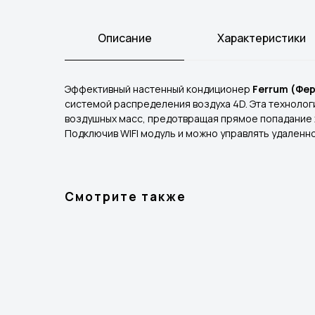
Описание
Характеристики
Эффективный настенный кондиционер
Ferrum (Фер
системой распределения воздуха 4D. Эта техноло
воздушных масс, предотвращая прямое попадание х
Подключив WIFI модуль и можно управлять удаленно
Смотрите также