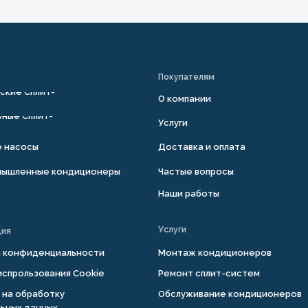
Покупателям
ские Сплит-
О компании
ные Сплит-
Услуги
е насосы
Доставка и оплата
мышленные кондиционеры
Частые вопросы
Наши работы
Услуги
ция
а конфиденциальности
Монтаж кондиционеров
испрользования Cookie
Ремонт сплит-систем
 на обработку
Обслуживание кондиционеров
ьных данных