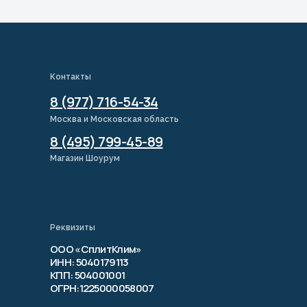
Контакты
8 (977) 716-54-34
Москва и Московская область
8 (495) 799-45-89
Магазин Шоурум
Реквизиты
ООО «СплитКлим»
ИНН: 5040179113
КПП: 504001001
ОГРН:1225000058007