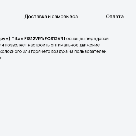
Доставка и самовывоз
Оплата
рум) Titan FIS12VR1/FOS12VR1
оснащен передовой
гия позволяет настроить оптимальное движение
олодного или горячего воздуха на пользователей.
.