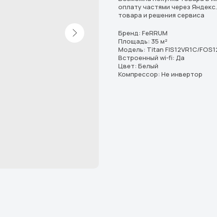
оплату частями через Яндекс
товара и решения сервиса
Бренд: FeRRUM
Площадь: 35 м²
Модель: Titan FIS12VR1С/FOS1
Встроенный wi-fi: Да
Цвет: Белый
Компрессор: Не инвертор