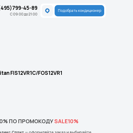
(495)799-45-89
Подобрать кондиционер
С 09:00 до 21:00
tan FIS12VR1С/FOS12VR1
10% ПО ПРОМОКОДУ
SALE10%
ндекс Сплит
— оформляйте заказ и выбирайте