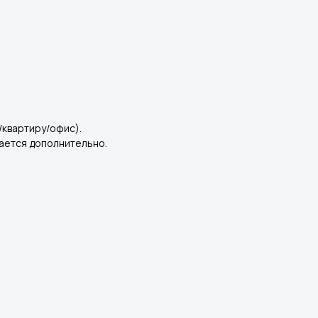
/квартиру/офис).
вается дополнительно.