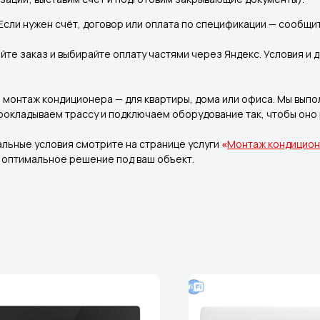
 Если нужен счёт, договор или оплата по спецификации — сообщ
те заказ и выбирайте оплату частями через Яндекс. Условия и д
монтаж кондиционера — для квартиры, дома или офиса. Мы выпо
прокладываем трассу и подключаем оборудование так, чтобы оно
альные условия смотрите на странице услуги
«
Монтаж кондицио
м оптимальное решение под ваш объект.