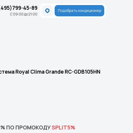
(495)799-45-89
Подобрать кондиционер
С 09:00 до 21:00
стема Royal Clima Grande RC-GDB105HN
5% ПО ПРОМОКОДУ
SPLIT5%