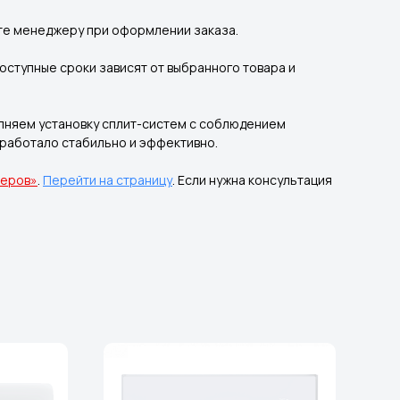
ите менеджеру при оформлении заказа.
оступные сроки зависят от выбранного товара и
лняем установку сплит-систем с соблюдением
 работало стабильно и эффективно.
неров»
.
Перейти на страницу
. Если нужна консультация