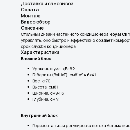
Доставка и самовывоз
Оплата
Монтаж
Видео обзор
Описание
Стильный дизайн настенного кондиционера
Royal Cl
управлять, оно быстро и эффективно создаёт комфорт
срок службы кондиционера.
Характеристики
Внешний блок
Уровень шума, дБа62
Габариты (ВхШхГ), см81x94.6x41
Вес, кг70
Высота, см81
Ширина, см94.6
Глубина, см41
Внутренний блок
Горизонтальная регулировка потока Автоматич