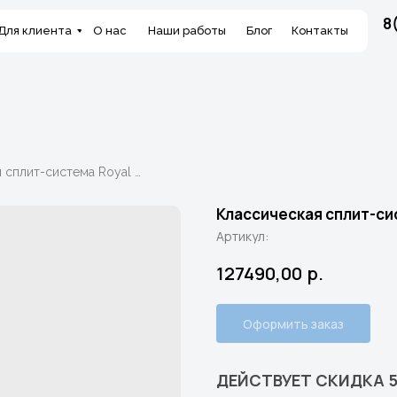
8
Для клиента
О нас
Наши работы
Блог
Контакты
Классическая сплит-система Royal Clima Grande RC-GDB105HN
Классическая сплит-си
Артикул:
127490,00
р.
Оформить заказ
ДЕЙСТВУЕТ СКИДКА 