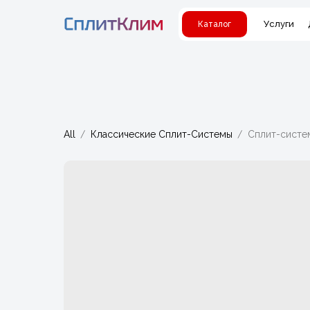
Услуги
Каталог
All
Классические Сплит-Системы