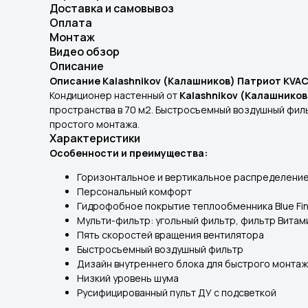
Доставка и самовывоз
Оплата
Монтаж
Видео обзор
Описание
Описание
Kalashnikov (Калашников) Патриот KVA
Кондиционер настенный от
Kalashnikov (Калашнико
пространства в 70 м2. Быстросъемный воздушный фил
простого монтажа.
Характеристики
Особенности и преимущества:
Горизонтальное и вертикальное распределение в
Персональный комфорт
Гидрофобное покрытие теплообменника Blue Fin
Мульти-фильтр: угольный фильтр, фильтр Витам
Пять скоростей вращения вентилятора
Быстросъемный воздушный фильтр
Дизайн внутреннего блока для быстрого монта
Низкий уровень шума
Русифицированный пульт ДУ с подсветкой