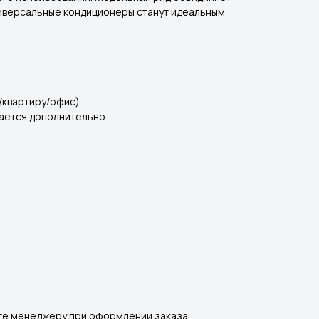
ниверсальные кондиционеры станут идеальным
/квартиру/офис).
вается дополнительно.
ите менеджеру при оформлении заказа.