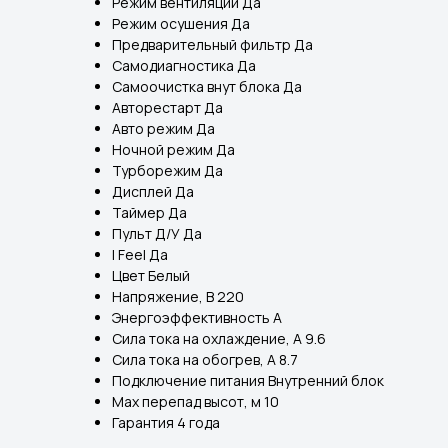
Режим вентиляции Да
Режим осушения Да
Предварительный фильтр Да
Самодиагностика Да
Самоочистка внут блока Да
Авторестарт Да
Авто режим Да
Ночной режим Да
Турборежим Да
Дисплей Да
Таймер Да
Пульт Д/У Да
I Feel Да
Цвет Белый
Напряжение, В 220
Энергоэффективность A
Сила тока на охлаждение, А 9.6
Сила тока на обогрев, А 8.7
Подключение питания Внутренний блок
Max перепад высот, м 10
Гарантия 4 года