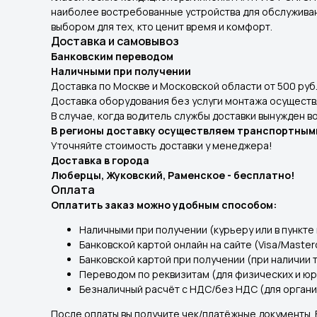
наиболее востребованные устройства для обслужива
выбором для тех, кто ценит время и комфорт.
Доставка и самовывоз
Банковским переводом
Наличными при получении
Доставка по Москве и Московской области от 500 руб
Доставка оборудования без услуги монтажа осуществл
В случае, когда водитель службы доставки вынужден 
В регионы доставку осуществляем транспортными
Уточняйте стоимость доставки у менеджера!
Доставка в города
Люберцы, Жуковский, Раменское - бесплатно!
Оплата
Оплатить заказ можно удобным способом:
Наличными при получении (курьеру или в пункте 
Банковской картой онлайн на сайте (Visa/Master
Банковской картой при получении (при наличии 
Переводом по реквизитам (для физических и юр
Безналичный расчёт с НДС/без НДС (для органи
После оплаты вы получите чек/платёжные документы.