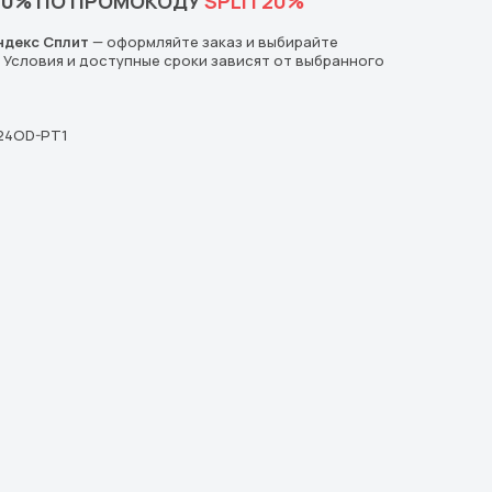
20% ПО ПРОМОКОДУ
SPLIT20%
ндекс Сплит
— оформляйте заказ и выбирайте
. Условия и доступные сроки зависят от выбранного
-24OD-PT1