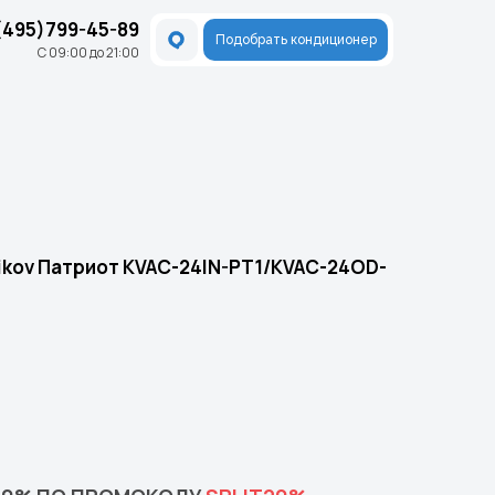
(495)799-45-89
Подобрать кондиционер
С 09:00 до 21:00
ikov Патриот KVAC-24IN-PT1/KVAC-24OD-