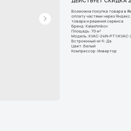
ДЕЙСТВУЕТ СКИДКА 
Возможна покупка товара в
Я
оплату частями через Яндекс
товара и решения сервиса
Бренд: Kalashnikov
Площадь: 70 м²
Модель: KVAC-24IN-PT1/KVAC
Встроенный wi-fi: Да
Цвет: Белый
Компрессор: Инвертор