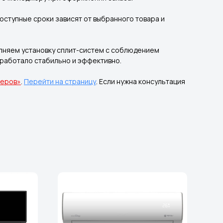
оступные сроки зависят от выбранного товара и
лняем установку сплит-систем с соблюдением
 работало стабильно и эффективно.
неров»
.
Перейти на страницу
. Если нужна консультация