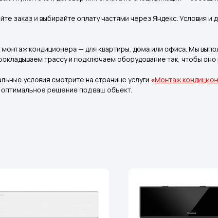
те заказ и выбирайте оплату частями через Яндекс. Условия и д
монтаж кондиционера — для квартиры, дома или офиса. Мы выпо
прокладываем трассу и подключаем оборудование так, чтобы оно
альные условия смотрите на странице услуги
«
Монтаж кондицио
м оптимальное решение под ваш объект.