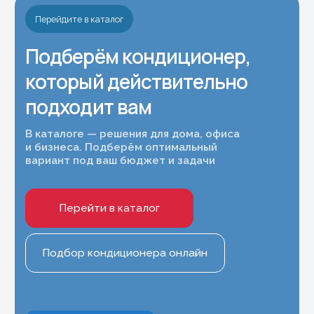
О компании
Монтаж кондиционеров
Услуги
Ремонт сплит-систем
Обслуживание
Доставка и оплата
кондиционеров
Частые вопросы
Наши работы
Принимаем к оплате
Контакты
8 (977) 716-54-34
Москва и Московская область
8 (495) 799-45-89
Магазин Шоурум
Информация
Политика конфиденциальности