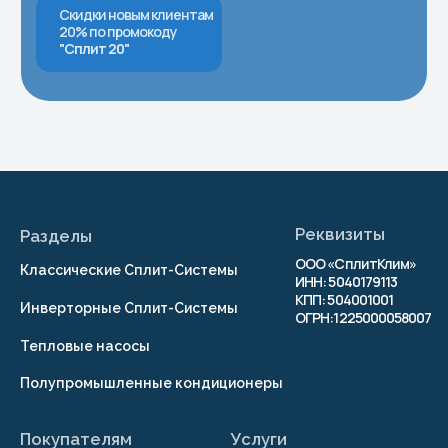
Правила испрользования Cookie
Согласие на обработку персональных
данных
Согласие на получение рекламно-
информационных рассылок
Публичная оферта
© 2026 г. Копирование
материалов сайта
запрещено
Разработка сайта