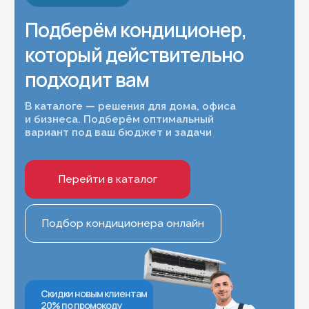
Политика конфиденциальности
Правила испрользования Cookie
Согласие на обработку персональных
данных
Согласие на получение рекламно-
информационных рассылок
Публичная оферта
© 2026 г. Копирование
материалов сайта
запрещено
Разработка сайта