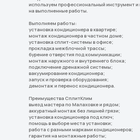
используем профессиональный инструмент и
на выполненные работы.
Выполняем работы:
установка кондиционера в квартире;
монтаж кондиционера в частном доме;
установка сплит-системы в офисе;
прокладка межблочной трассы;
бурение отверстия под коммуникации;
монтаж наружного и внутреннего блока;
подключение дренажной системы;
вакуумирование кондиционера;
запуск и проверка оборудования;
демонтаж и перенос кондиционера.
Преимущества СплитКлим
выезд мастера по Малаховке и рядом;
аккуратный монтаж без лишней грязи;
установка кондиционера под ключ;
помощь в выборе места установки;
работа с разными марками кондиционеров;
гарантия на монтажные работы;