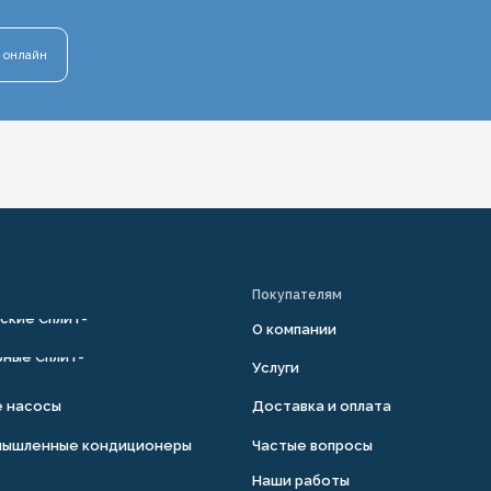
 онлайн
Покупателям
ские Сплит-
О компании
ные Сплит-
Услуги
е насосы
Доставка и оплата
мышленные кондиционеры
Частые вопросы
Наши работы