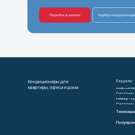
Перейти в каталог
Подбор кондиционера
Кондиционеры для
Разделы
квартиры, офиса и дома
Классиче
Системы
Инвертор
Системы
Тепловы
Полупро