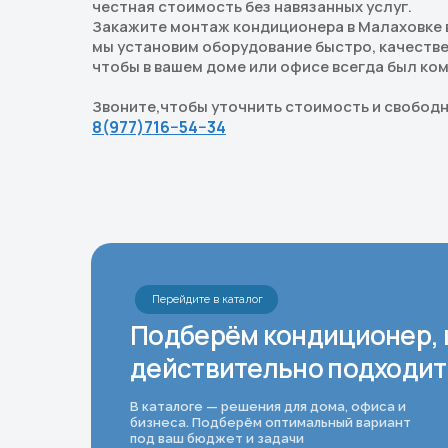
честная стоимость без навязанных услуг.
Закажите монтаж кондиционера в Малаховке 
мы установим оборудование быстро, качествен
чтобы в вашем доме или офисе всегда был к
Звоните,чтобы уточнить стоимость и свобод
8(977)716−54−34
Перейдите в каталог
Подберём кондиционер, 
действительно подходит
В каталоге — решения для дома, офиса и
бизнеса. Подберём оптимальный вариант
под ваш бюджет и задачи