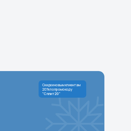
Скидки новым клиентам
20% по промокоду
"Сплит 20"