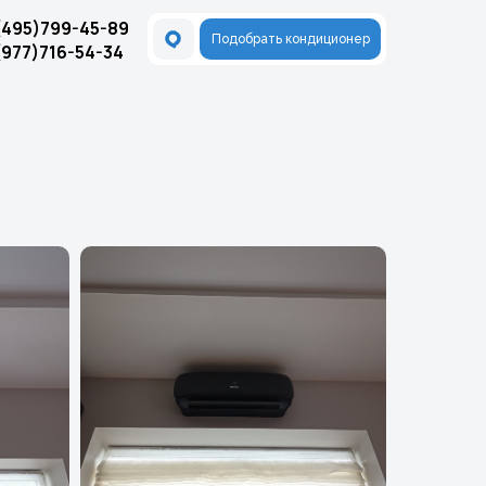
(495)799-45-89
Подобрать кондиционер
(977)716-54-34