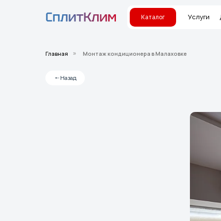
Услуги
Каталог
Главная
Монтаж кондиционера в Малаховке
»
Назад