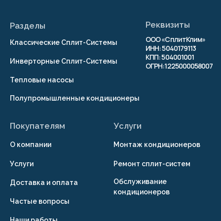
© 2026 г. Копирование
материалов сайта
запрещено
Разработка сайта