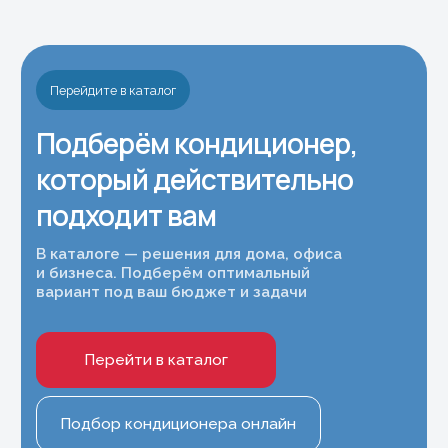
Покупателям
Услуги
О компании
Монтаж кондиционеров
Услуги
Ремонт сплит-систем
Обслуживание
Доставка и оплата
кондиционеров
Частые вопросы
Наши работы
Принимаем к оплате
Контакты
8 (977) 716-54-34
Москва и Московская область
8 (495) 799-45-89
Магазин Шоурум
Информация