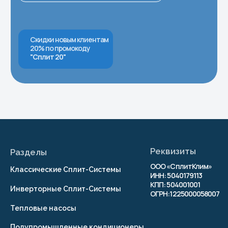
Политика конфиденциальности
Правила испрользования Cookie
Согласие на обработку персональных
данных
Согласие на получение рекламно-
информационных рассылок
Публичная оферта
© 2026 г. Копирование
материалов сайта
запрещено
Разработка сайта