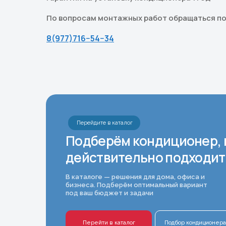
По вопросам монтажных работ обращаться по
8(977)716−54−34
Перейдите в каталог
Подберём кондиционер, 
действительно подходит
В каталоге — решения для дома, офиса и
бизнеса. Подберём оптимальный вариант
под ваш бюджет и задачи
Перейти в каталог
Подбор кондиционера