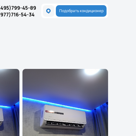
(495)799-45-89
Подобрать кондиционер
(977)716-54-34