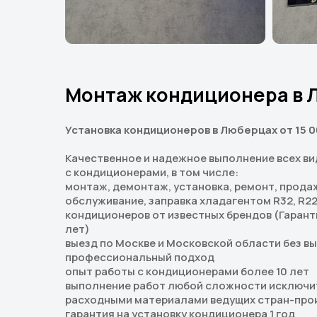
Монтаж кондиционера в 
Установка кондиционеров в Люберцах от 15 
Качественное и надежное выполнение всех ви
с кондиционерами, в том числе:
монтаж, демонтаж, установка, ремонт, продаж
обслуживание, заправка хладагентом R32, R22
кондиционеров от известных брендов (Гарант
лет)
выезд по Москве и Московской области без в
профессиональный подход
опыт работы с кондиционерами более 10 лет
выполнение работ любой сложности исключи
расходными материалами ведущих стран-про
гарантия на установку кондиционера 1 год