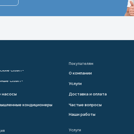
Покупателям
ские Сплит-
О компании
ные Сплит-
Услуги
е насосы
Доставка и оплата
мышленные кондиционеры
Частые вопросы
Наши работы
Услуги
ция