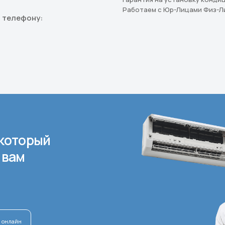
Работаем с Юр-Лицами Физ-Л
 телефону:
который
 вам
 онлайн