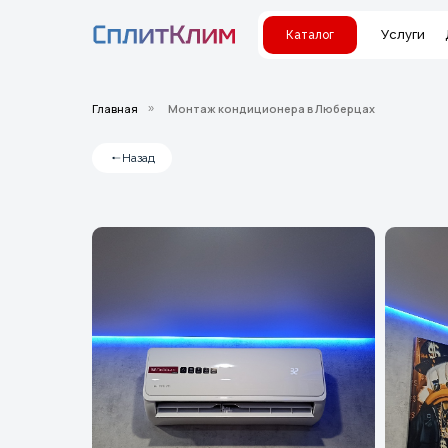
Услуги
Каталог
Главная
Монтаж кондиционера в Люберцах
»
Назад