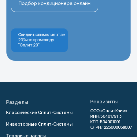
Информация
Политика конфиденциальности
Правила испрользования Cookie
Согласие на обработку персональных
данных
Согласие на получение рекламно-
информационных рассылок
Публичная оферта
© 2026 г. Копирование
материалов сайта
запрещено
Разработка сайта