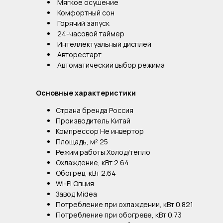
Мягкое осушение
Комфортный сон
Горячий запуск
24-часовой таймер
Интеллектуальный дисплей
Авторестарт
Автоматический выбор режима
Основные характеристики
Страна бренда Россия
Производитель Китай
Компрессор Не инвертор
Площадь, м² 25
Режим работы Холод/тепло
Охлаждение, кВт 2.64
Обогрев, кВт 2.64
Wi-Fi Опция
Завод Midea
Потребление при охлаждении, кВт 0.821
Потребление при обогреве, кВт 0.73