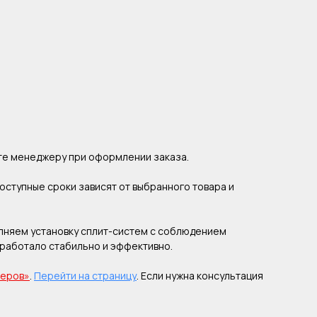
ите менеджеру при оформлении заказа.
оступные сроки зависят от выбранного товара и
лняем установку сплит-систем с соблюдением
 работало стабильно и эффективно.
неров»
.
Перейти на страницу
. Если нужна консультация