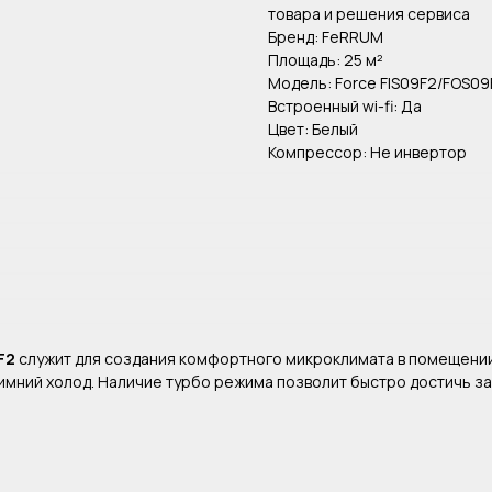
товара и решения сервиса
Бренд: FeRRUM
Площадь: 25 м²
Модель: Force FIS09F2/FOS09
Встроенный wi-fi: Да
Цвет: Белый
Компрессор: Не инвертор
9F2
служит для создания комфортного микроклимата в помещени
 зимний холод. Наличие турбо режима позволит быстро достичь 