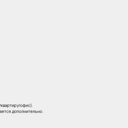
/квартиру/офис).
вается дополнительно.