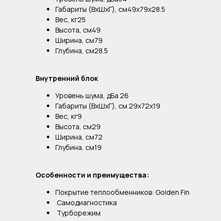
Габариты (ВхШхГ), см49x79x28.5
Вес, кг25
Высота, см49
Ширина, см79
Глубина, см28.5
Внутренний блок
Уровень шума, дБа 26
Габариты (ВхШхГ), см 29x72x19
Вес, кг9
Высота, см29
Ширина, см72
Глубина, см19
Особенности и преимущества:
Покрытие теплообменников: Golden Fin
Самодиагностика
Турборежим