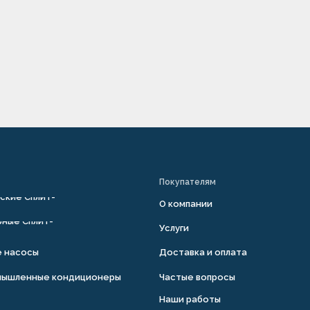
Покупателям
ские Сплит-
О компании
ные Сплит-
Услуги
е насосы
Доставка и оплата
мышленные кондиционеры
Частые вопросы
Наши работы