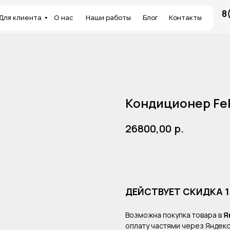
8
Для клиента
О нас
Наши работы
Блог
Контакты
Кондиционер Fe
р.
26800,00
Оформить заказ
ДЕЙСТВУЕТ СКИДКА 
Возможна покупка товара в
Я
оплату частями через Яндекс