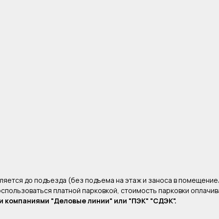
.
яется до подъезда (без подъема на этаж и заноса в помещение
воспользоваться платной парковкой, стоимость парковки оплачи
 компаниями "Деловые линии" или "ПЭК" "СДЭК".