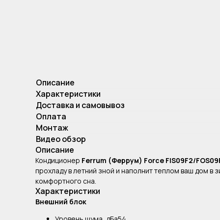
Описание
Характеристики
Доставка и самовывоз
Оплата
Монтаж
Видео обзор
Описание
Кондиционер
Ferrum (Феррум) Force FIS09F2/FOS0
прохладу в летний зной и наполнит теплом ваш дом в
комфортного сна.
Характеристики
Внешний блок
Уровень шума, дБа54