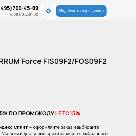
(495)799-45-89
Подобрать кондиционер
С 09:00 до 21:00
RRUM Force FIS09F2/FOS09F2
15% ПО ПРОМОКОДУ
LETO15%
ндекс Сплит
— оформляйте заказ и выбирайте
. Условия и доступные сроки зависят от выбранного