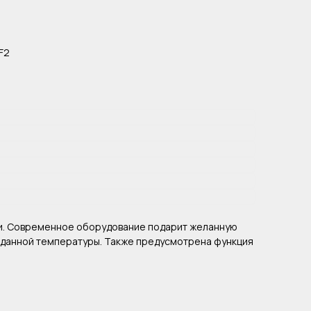
F2
и. Современное оборудование подарит желанную
заданной температуры. Также предусмотрена функция